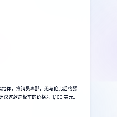
员不卖给你，推销员卑鄙。无与伦比后约瑟
这款踏板车的价格为 1,100 美元。