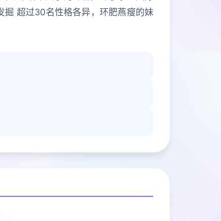
发掘 超过30名性格各异，环肥燕瘦的妹