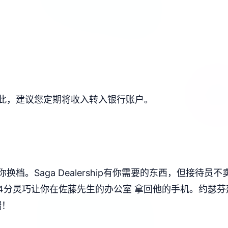
此，建议您定期将收入转入银行账户。
档。Saga Dealership有你需要的东西，但接待
分灵巧让你在佐藤先生的办公室 拿回他的手机。约瑟芬建议
端！