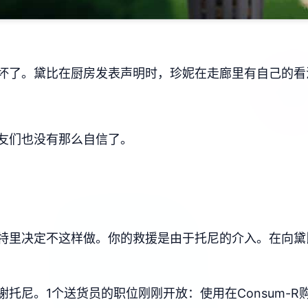
坏了。黛比在厨房发表声明时，珍妮在走廊里有自己的看
友们也没有那么自信了。
特里决定不这样做。你的救援是由于托尼的介入。在向黛
托尼。1个送货员的职位刚刚开放：使用在Consum-