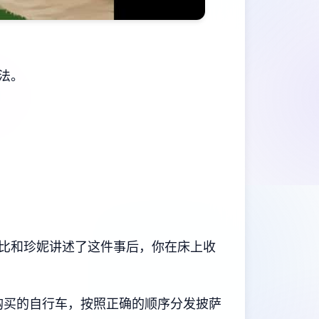
法。
比和珍妮讲述了这件事后，你在床上收
R购买的自行车，按照正确的顺序分发披萨