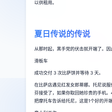
以供租用。
夏日传说的传说
从那时起，黑手党的伏击就开端了。因
滑板车
成功交付 3 次比萨饼并等待 3 天。
在比萨店遇见红发女郎蒂娜。托尼说服你换
芬接受了，如果你取回她珍贵的手机。4
把摩托车告诉给托尼，这是1个好的开