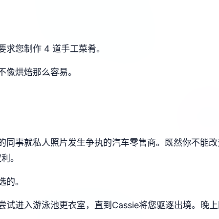
求您制作 4 道手工菜肴。
不像烘焙那么容易。
的同事就私人照片发生争执的汽车零售商。既然你不能改
权利。
选的。
试进入游泳池更衣室，直到Cassie将您驱逐出境。晚