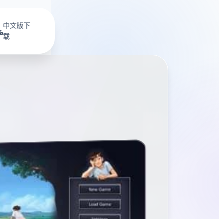
中文版下
载