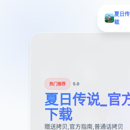
夏日传
载
热门推荐
5.0
夏日传说_官
下载
赠送拷贝,官方指南,普通话拷贝