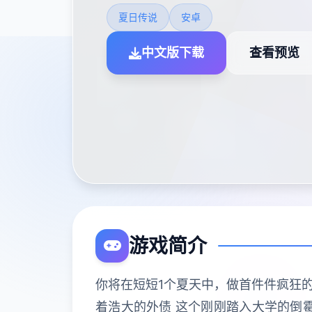
夏日传说
安卓
中文版下载
查看预览
游戏简介
你将在短短1个夏天中，做首件件疯狂的
着浩大的外债 这个刚刚踏入大学的倒