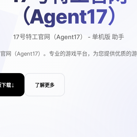
（Agent17）
17号特工官网（Agent17） - 单机版 助手
工官网（Agent17）。专业的游戏平台，为您提供优质的
↓
版下载
了解更多