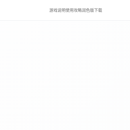
游戏说明
使用攻略
润色版下载