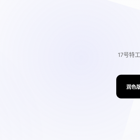
17号特
润色