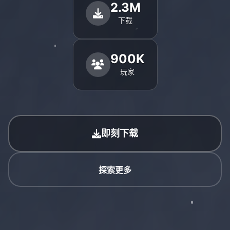
2.3M
下载
900K
玩家
即刻下载
探索更多