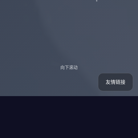
向下滚动
友情链接