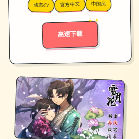
中国风
官方中文
动态CV
→
✦ ★
高速下载