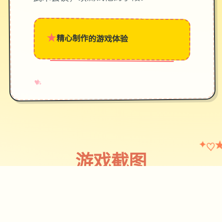
★
精心制作的游戏体验
→
✧
♥
♡
✦
游戏截图