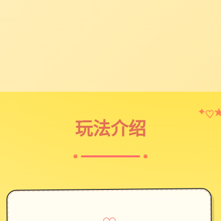
♡
✦
玩法介绍