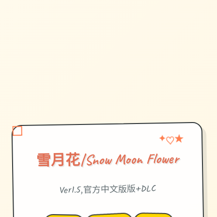
♡
✦
★
雪月花|Snow Moon Flower
Ver1.5,官方中文版版+DLC