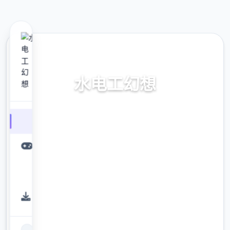
⚗️ 热门推荐
水电工幻想
水电工幻想。专业的游戏平台，为您提供优质
的游戏体验。
9.4
评分
2.3M
下载