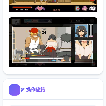
🏹 操作秘籍