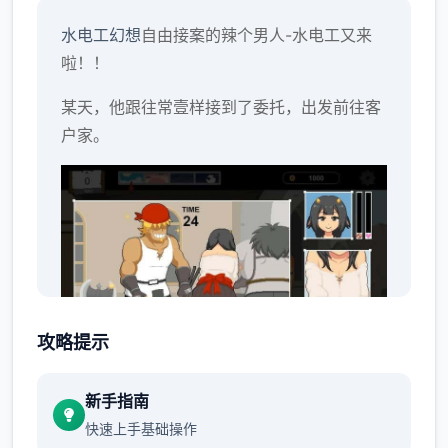
水电工幻想
自由接案的辣个男人-水电工又来
啦！！
某天，他跟往常壹样接到了委托，出发前往客
户家。
攻略提示
新手指南
快速上手基础操作