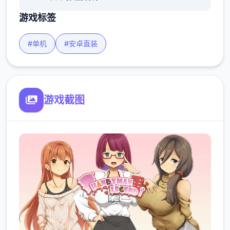
游戏标签
#单机
#安卓直装
游戏截图