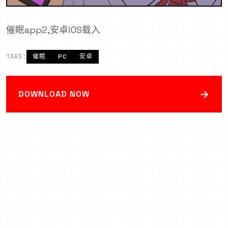
催眠app2,安卓IOS载入
TAGS:
催眠
PC
安卓
→
DOWNLOAD NOW