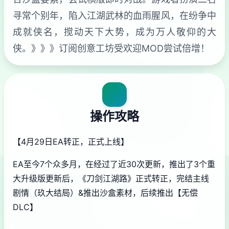
寻常个别年，陷入江湖武林的血雨腥风，在纷争中
成就侠名，搅动天下大势，成为万人敬仰的大
侠。》》》订阅创意工坊受欢迎MOD尝试倍增！
操作攻略
【4月29日EA转正，正式上线】
EA至今7个众多月，在经过了近30次更新，推出了3个重
大升级版更新后，《刀剑江湖路》正式转正，完结主线
剧情（玖大结局）&推出沙盒素材，后续推出【无偿
DLC】