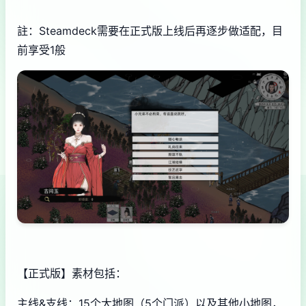
註：Steamdeck需要在正式版上线后再逐步做适配，目
前享受1般
【正式版】素材包括：
主线&支线：15个大地图（5个门派）以及其他小地图，