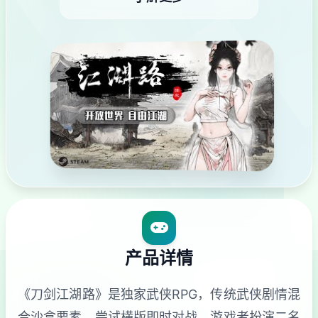
产品详情
《刀剑江湖路》是独家武侠RPG，传统武侠剧情混
合沙盒要素，尝试横版即时对战。游戏者扮演二名