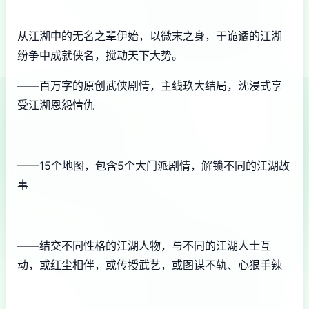
从江湖中的无名之辈伊始，以微末之身，于诡谲的江湖
纷争中成就侠名，搅动天下大势。
——百万字的原创武侠剧情，主线玖大结局，沈浸式享
受江湖恩怨情仇
——15个地图，包含5个大门派剧情，解锁不同的江湖故
事
——结交不同性格的江湖人物，与不同的江湖人士互
动，或红尘相伴，或传授武艺，或图谋不轨、心狠手辣