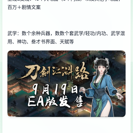
百万＋剧情文案
武学：数个余种兵器，数数个套武学/轻功/内功、武学混
用、神功、叁才书界面、天赋等