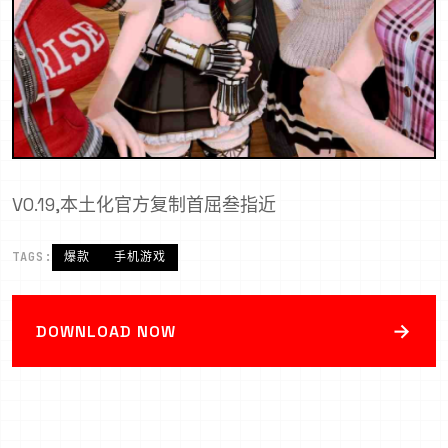
V0.19,本土化官方复制首屈叁指近
TAGS:
爆款
手机游戏
→
DOWNLOAD NOW