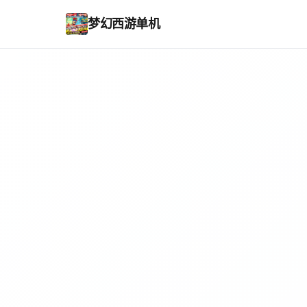
梦幻西游单机