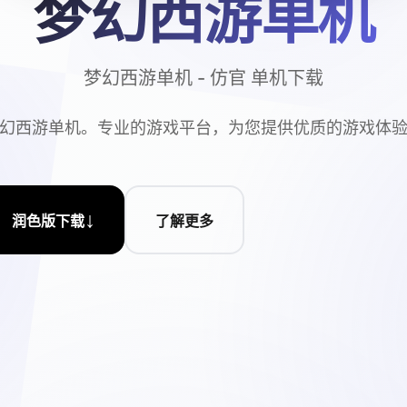
梦幻西游单机
梦幻西游单机 - 仿官 单机下载
幻西游单机。专业的游戏平台，为您提供优质的游戏体
↓
润色版下载
了解更多