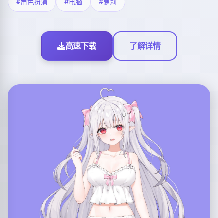
#角色扮演
#电脑
#萝莉
高速下载
了解详情