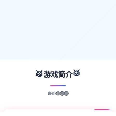
🥁
🥁
游戏简介
🔵
🟡
🔴
🟢
🟣