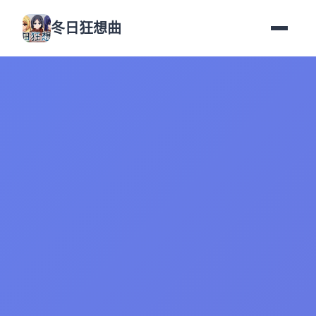
冬日狂想曲