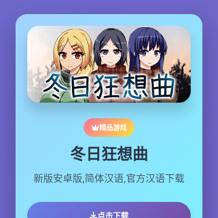
精品游戏
冬日狂想曲
新版安卓版,简体汉语,官方汉语下载
点击下载