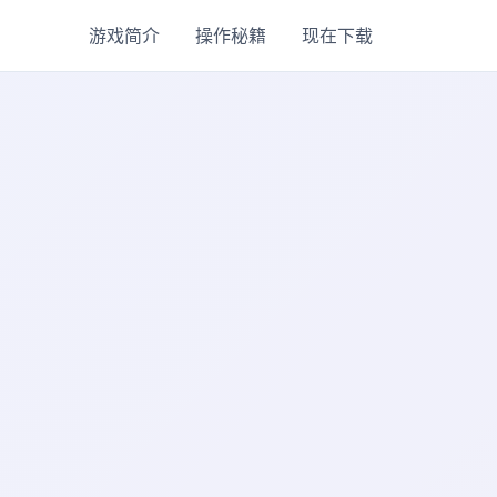
游戏简介
操作秘籍
现在下载