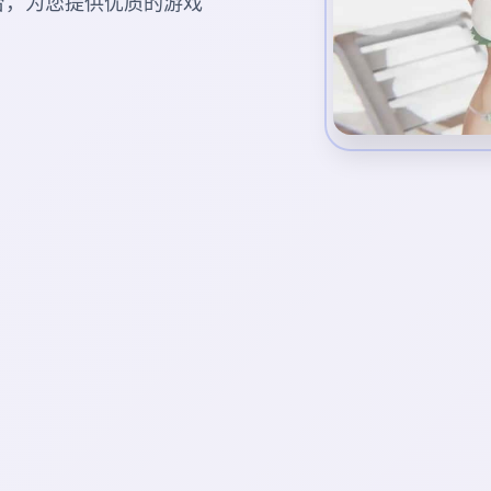
平台，为您提供优质的游戏