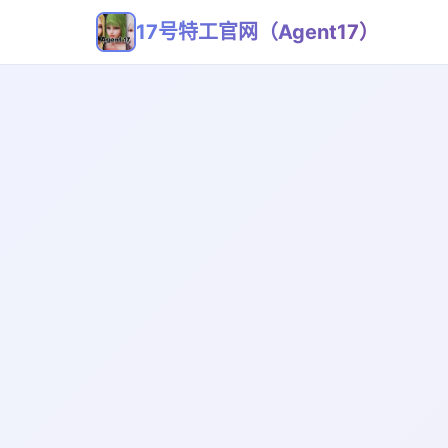
17号特工官网（Agent17）