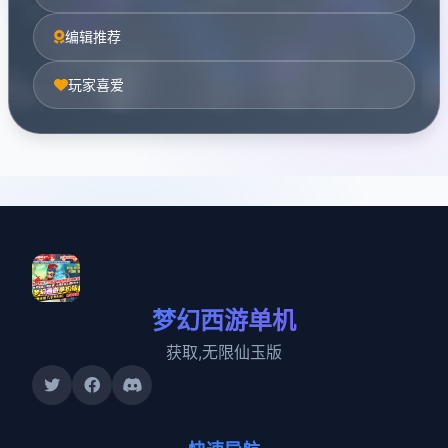
编辑推荐
玩家喜爱
梦幻西游单机
获取,无限仙玉版