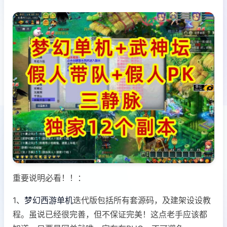
重要说明必看！！：
1、
梦幻西游单机
迭代版包括所有套源码，及建架设设教
程。虽说已经很完善，但不保证完美！这点老手应该都