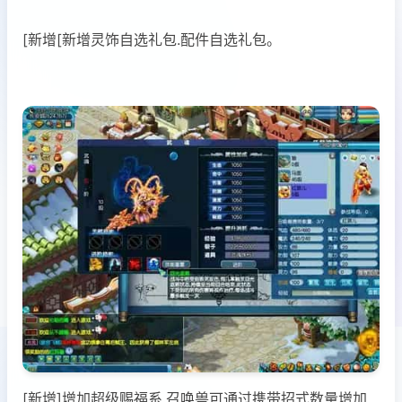
[新增[新增灵饰自选礼包.配件自选礼包。
[新增]增加超级赐福系.召唤兽可通过携带招式数量增加