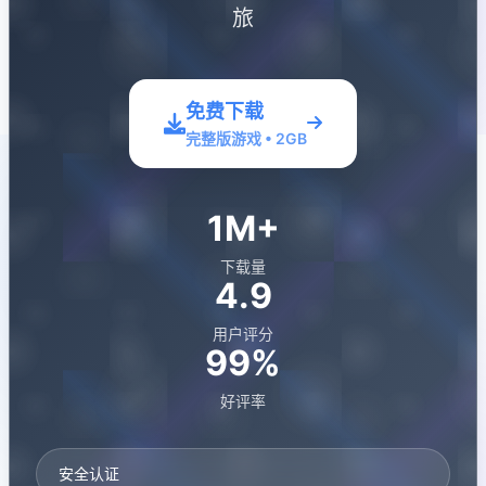
旅
免费下载
完整版游戏 • 2GB
1M+
下载量
4.9
用户评分
99%
好评率
安全认证