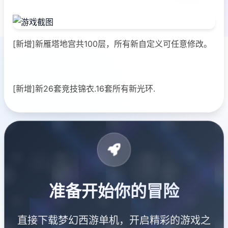
[新增]新雁塔地宫共100层，所有新自定义可任意修改。
[新增]新26套竞技锦衣.16套所有新光环.
准备开始你的冒险
直接下载梦幻西游单机，开启精彩的游戏之