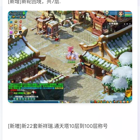
[新增]新轮回境，共7层.
[新増]新22套新祥瑞.通天塔10层到100层称号