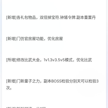
[新增]各礼包物品，双倍掉宝符.钟馗令牌.副本重置丹
[新增]门仿官房屋功能，优化房屋
[所增]修改比武大会，1v1.3v3.5v5模式，优化比武
[新增]门新童子之力，副本BOSS检验分别天可以检验3
次。