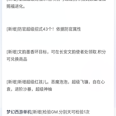
赐福进化。
[新增]防官超级招式43个！依据防官属性
[新增]文韵墨香环目标，可在长安文韵使者处领取.积分
可兑换商品
[新增]新增超级红孩儿。恶魔泡泡，超级飞镰，自在心
袁，进阶沙暴，超级神柚
梦幻西游单机
[新增[检验GM.分别天可检验1次