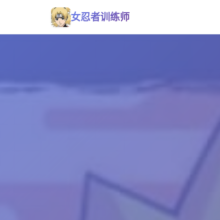
女忍者训练师