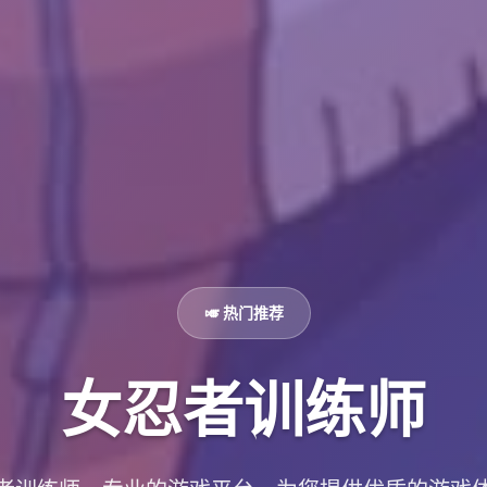
🎺 热门推荐
女忍者训练师