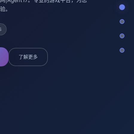
网|Agent17。专业的游戏平台，为您
验。
S
了解更多