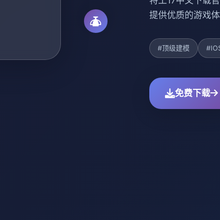
特工17中文下载官
提供优质的游戏体
#顶级建模
#IO
免费下载