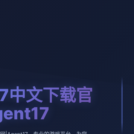
17中文下载官
ent17