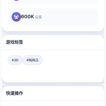
600K
玩家
游戏标签
#3D
#梅麻吕
快速操作