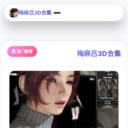
梅麻吕3D合集
🗿 热门推荐
梅麻吕3D合集