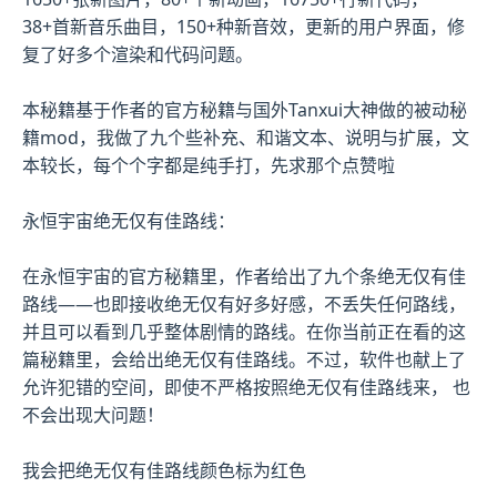
38+首新音乐曲目，150+种新音效，更新的用户界面，修
复了好多个渲染和代码问题。
本秘籍基于作者的官方秘籍与国外Tanxui大神做的被动秘
籍mod，我做了九个些补充、和谐文本、说明与扩展，文
本较长，每个个字都是纯手打，先求那个点赞啦
永恒宇宙绝无仅有佳路线：
在永恒宇宙的官方秘籍里，作者给出了九个条绝无仅有佳
路线——也即接收绝无仅有好多好感，不丢失任何路线，
并且可以看到几乎整体剧情的路线。在你当前正在看的这
篇秘籍里，会给出绝无仅有佳路线。不过，软件也献上了
允许犯错的空间，即使不严格按照绝无仅有佳路线来， 也
不会出现大问题！
我会把绝无仅有佳路线颜色标为红色