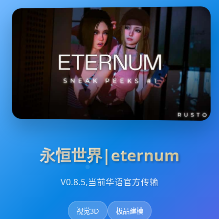
永恒世界|eternum
V0.8.5,当前华语官方传输
视觉3D
极品建模