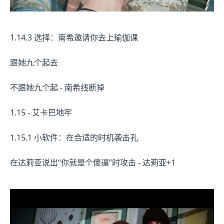
1.14.3 选择：南希邀请你去上瑜伽课
跟她九个起去
不跟她九个起 - 南希线断掉
1.15 - 艾卡巴地牢
1.15.1 小软件：在合适的时机袭击孔
在达莉亚说出“你就是个傻逼”时攻击 - 达莉亚+1