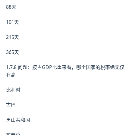
88天
101天
215天
365天
1.7.8 问题：按占GDP比重来看，哪个国家的税率绝无仅
有高
比利时
古巴
黑山共和国
东帝汶