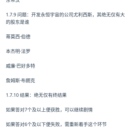
1.7.9 问题：开发永恒宇宙的公司尤利西斯，其绝无仅有大
的股东是谁
蒂莫西·伯德
本杰明·法罗
威廉·巴好多特
詹姆斯·布朗克
1.7.10 结果：绝无仅有终结果
如果答对7个及以上便获胜，可以继续剧情
如果答对6个及以下便失败，需重新着手这个环节