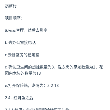
索就行
项目顺序：
a.先去客厅，然后去卧室
b.去办公室接电话
c.去卧室旁的稳定室
d.确认卫生间的蜡烛数量为3，洗衣房的恐龙数量为2，花
园内木头的数量为18
e.打开保险箱，密码为：3-2-18
2.4 - 红鲱鱼之后