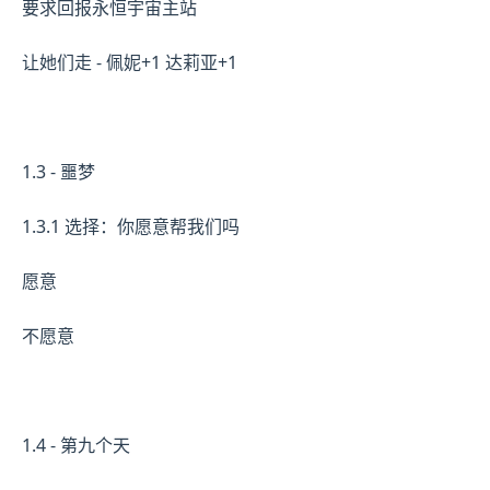
要求回报永恒宇宙主站
让她们走 - 佩妮+1 达莉亚+1
1.3 - 噩梦
1.3.1 选择：你愿意帮我们吗
愿意
不愿意
1.4 - 第九个天