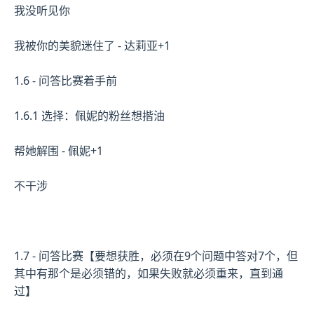
我没听见你
我被你的美貌迷住了 - 达莉亚+1
1.6 - 问答比赛着手前
1.6.1 选择：佩妮的粉丝想揩油
帮她解围 - 佩妮+1
不干涉
1.7 - 问答比赛【要想获胜，必须在9个问题中答对7个，但
其中有那个是必须错的，如果失败就必须重来，直到通
过】