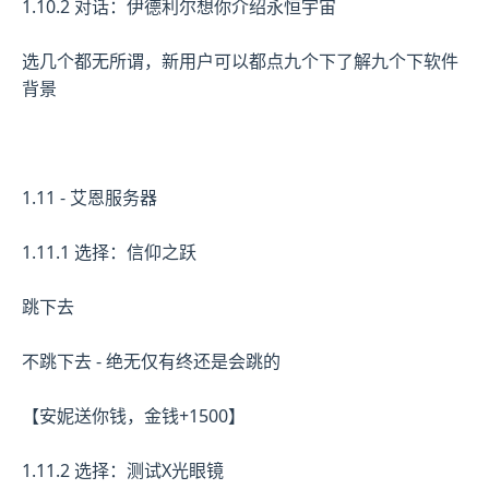
1.10.2 对话：伊德利尔想你介绍永恒宇宙
选几个都无所谓，新用户可以都点九个下了解九个下软件
背景
1.11 - 艾恩服务器
1.11.1 选择：信仰之跃
跳下去
不跳下去 - 绝无仅有终还是会跳的
【安妮送你钱，金钱+1500】
1.11.2 选择：测试X光眼镜