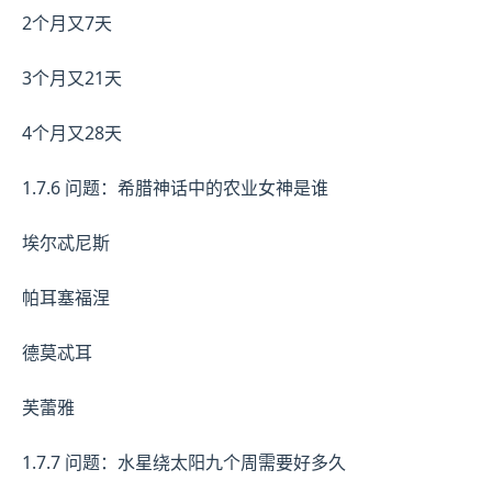
2个月又7天
3个月又21天
4个月又28天
1.7.6 问题：希腊神话中的农业女神是谁
埃尔忒尼斯
帕耳塞福涅
德莫忒耳
芙蕾雅
1.7.7 问题：水星绕太阳九个周需要好多久