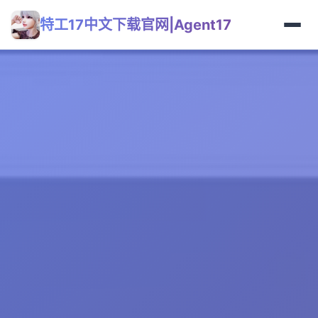
特工17中文下载官网|Agent17