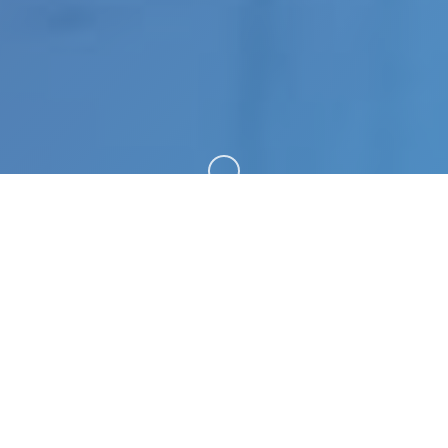
向下滚动
⚡ 玩法介绍