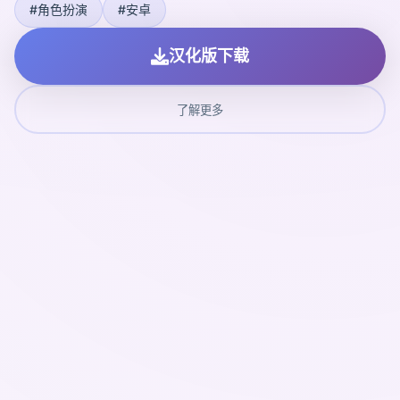
#角色扮演
#安卓
汉化版下载
了解更多