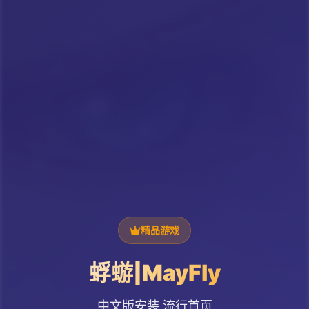
精品游戏
蜉蝣|MayFly
中文版安装,流行首页