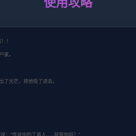
使用攻略
啦！！
户家。
出了光芒，将他吸了进去。
说：“传说中的工具人……就是你吗？”