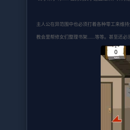
主人公在异范围中也必须打着各种零工来维持
教会里帮修女们整理书架……等等。甚至还必