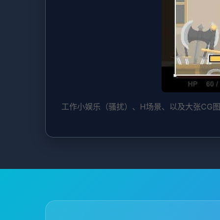
工作小娱乐（骚扰）、H场景、以及大张CG