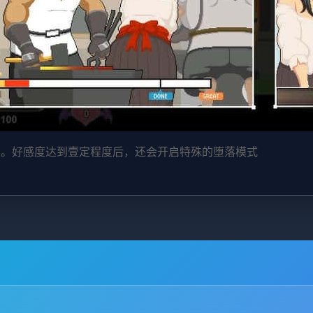
图。好感度达到壹定程度后，还会开启特殊的堕落模式