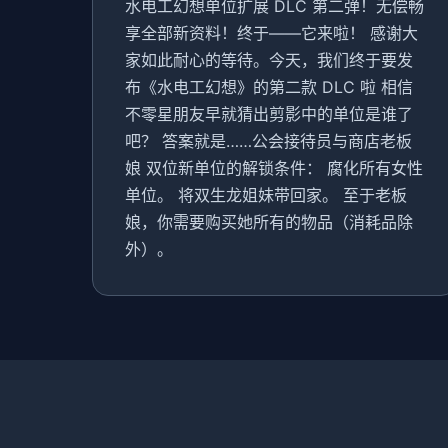
水电工幻想单位扩展 DLC 第二弹！无偿畅
享全部新资料！终于——它来啦！ 感谢大
家如此耐心的等待。今天，我们终于要发
布《水电工幻想》的第二款 DLC 啦 相信
不零星朋友早就猜出剪影中的单位是谁了
吧？ 答案就是……公会接待员与商店老板
娘 双位新单位的解锁条件： 腐化所有女性
单位。 将双生龙姐妹带回家。 至于老板
娘，你需要购买她所有的物品（消耗品除
外）。