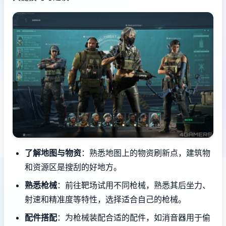
了解地图与物资
：熟悉地图上的物资刷新点，建筑物
和资源区是搜刮的好地方。
熟悉枪械
：前往靶场试用不同枪械，熟悉其后坐力、
射速和精准度等特性，选择适合自己的枪械。
配件搭配
：为枪械装配合适的配件，如消音器用于偷