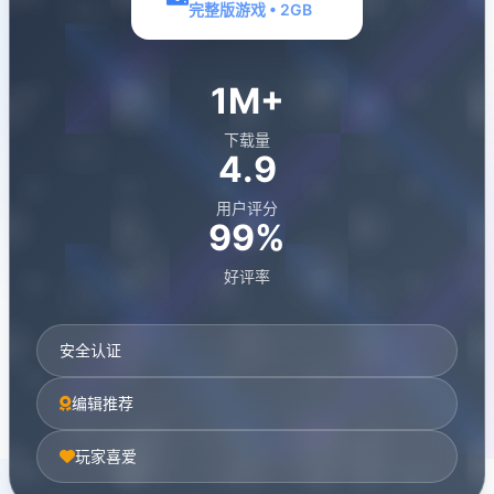
完整版游戏 • 2GB
1M+
下载量
4.9
用户评分
99%
好评率
安全认证
编辑推荐
玩家喜爱