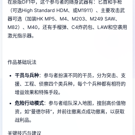
在原版DF1中，这个参与者的随身武器有：匕首和手枪
（可选High Standard HDM、或M1911）、主要攻击武
器可选（加装HK MP5、M4、M203、M249 SAW、
M82）、M40，还有手榴弹、C4炸药包、LAW和空袭用
激光指示器。
作品基础玩法
干员与兵种
：参与者扮演不同的干员，分为突击、支
援、工程、侦察四个类兵种，每个个兵种都有相符的
增益效果和特殊手段。
危险行动模式
：参与者组队深入地图，搜刮高价值物
资，如“曼德尔砖”，并前往撤离点成功撤离，以获取
战利品。
关键技巧与建议