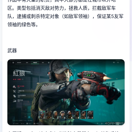
区。类型包括消灭敌对势力，拯救人质，拦截敌军车
队，逮捕或刺杀特定对象（如敌军领袖），保证某5友军
领袖的绿色等。
武器