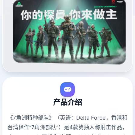
产品介绍
《7角洲特种部队》（英语：Delta Force，香港和
台湾译作“7角洲部队”）是4款第独人称射击作品，