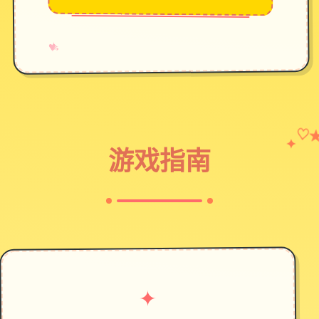
→
✧
♥
♡
✦
游戏指南
✦