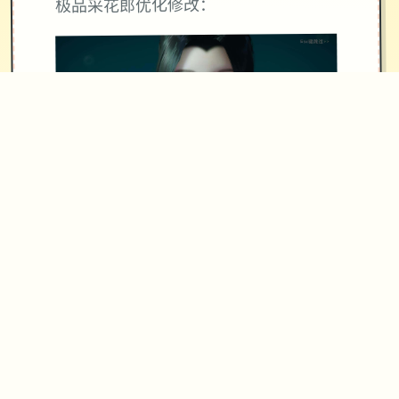
极品采花郎优化修改：
1、金手指新增拿到食物指令
2、设置增加是否锁帧选项（默认不锁
帧）
3、设置增加摄像机纵向操作反转选项
4、传送动画调整为只有首次会播放
5、修复诀窍后彤姨的互动职责无法实现