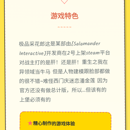
♡
游戏特色
~~~~~
极品采花郎这是某部由[Salamander
Interactive]开发商在2号上架steam平台
对战主打的是肝！还是肝！重生之我在
异领域当牛马 但是人物建模跟脸部都做
的很不错~难怪西门庆迷恋潘金莲 因为
官方还没有做总计版，所以…但该有的
上堡必须有的
★
精心制作的游戏体验