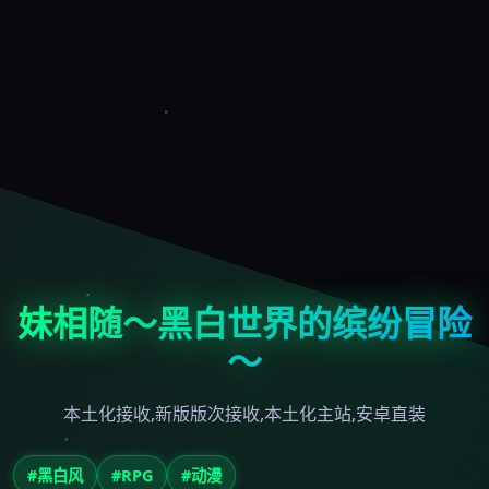
妹相随～黑白世界的缤纷冒险
～
本土化接收,新版版次接收,本土化主站,安卓直装
#黑白风
#RPG
#动漫