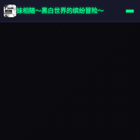
妹相随～黑白世界的缤纷冒险～