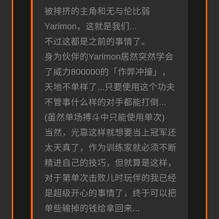
被排挤的主角和无与伦比弱
Yarimon，这就是我们...
不过这都是之前的事情了。
身为伙伴的Yarimon居然突然学会
了威力800000的「作弊冲撞」，
天地不单样了...只要使用这个功夫
不管事什么样的对手都能打倒...
(虽然单场搏斗中只能使用单次)
当然，光靠这样就想要当上冠军还
太天真了，作为训练家就必须不断
精进自己的技巧，但就算是这样，
对于第单次击败儿时玩伴的我已经
是超级开心的事情了，终于可以把
单些输掉的钱给拿回来...