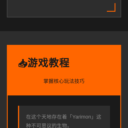
游戏教程
📥
掌握核心玩法技巧
在这个天地存在着「Yarimon」这
种不可思议的生物。