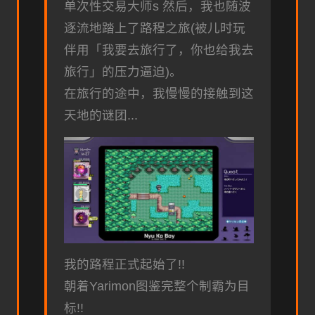
单次性交易大师s 然后，我也随波
逐流地踏上了路程之旅(被儿时玩
伴用「我要去旅行了，你也给我去
旅行」的压力逼迫)。
在旅行的途中，我慢慢的接触到这
天地的谜团...
我的路程正式起始了!!
朝着Yarimon图鉴完整个制霸为目
标!!