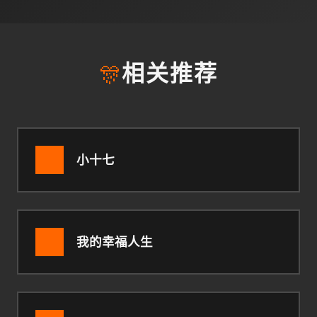
🎊
相关推荐
小十七
我的幸福人生