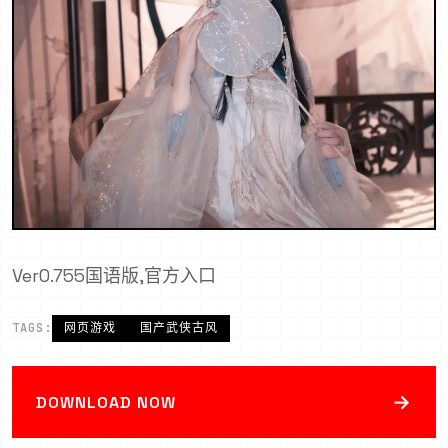
Ver0.755国语版,官方入口
TAGS:
网页游戏
国产武侠古风
→
DOWNLOAD NOW