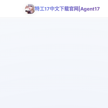
特工17中文下载官网|Agent17