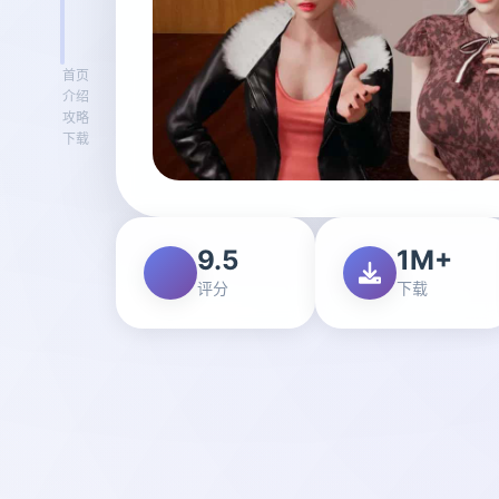
首页
介绍
攻略
下载
9.5
1M+
评分
下载