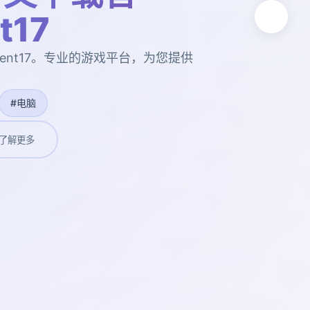
t17
gent17。专业的游戏平台，为您提供
#电脑
了解更多