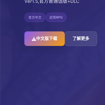
Ver1.5,官方普通话版+DLC
官方中文
武侠RPG
中文版下载
了解更多