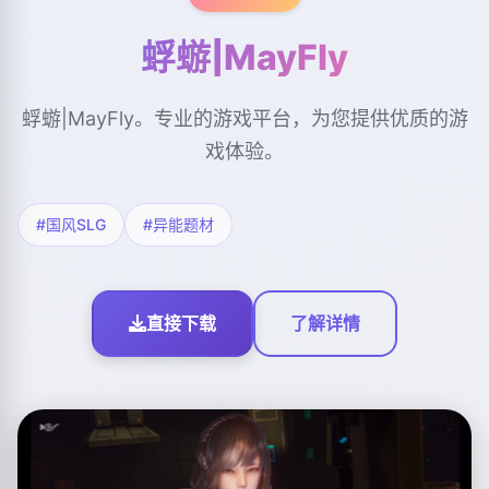
蜉蝣|MayFly
蜉蝣|MayFly。专业的游戏平台，为您提供优质的游
戏体验。
#国风SLG
#异能题材
直接下载
了解详情