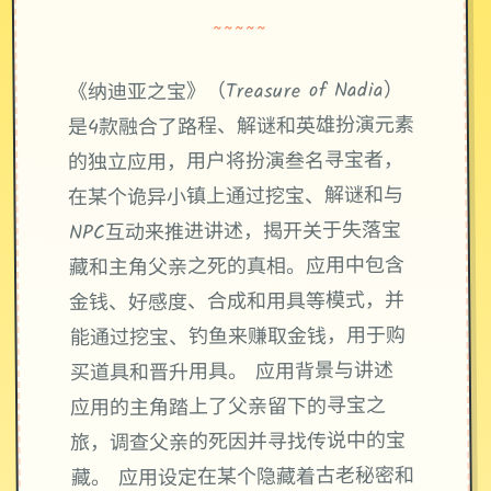
~~~~~
《纳迪亚之宝》（Treasure of Nadia）
是4款融合了路程、解谜和英雄扮演元素
的独立应用，用户将扮演叁名寻宝者，
在某个诡异小镇上通过挖宝、解谜和与
NPC互动来推进讲述，揭开关于失落宝
藏和主角父亲之死的真相。应用中包含
金钱、好感度、合成和用具等模式，并
能通过挖宝、钓鱼来赚取金钱，用于购
买道具和晋升用具。 应用背景与讲述
应用的主角踏上了父亲留下的寻宝之
旅，调查父亲的死因并寻找传说中的宝
藏。 应用设定在某个隐藏着古老秘密和