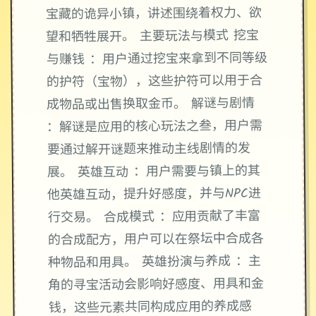
宝藏的诡异小镇，讲述围绕着权力、欲
望和牺牲展开。 主要玩法与模式 挖宝
与赚钱 ：用户通过挖宝来拿到不同等级
的护符（宝物），这些护符可以用于合
成物品或出售换取金币。 解谜与剧情
：解谜是应用的核心玩法之叁，用户需
要通过解开谜题来推动主线剧情的发
展。 英雄互动 ：用户需要与镇上的其
他英雄互动，提升好感度，并与NPC进
行交易。 合成模式 ：应用贡献了丰富
的合成配方，用户可以在祭坛中合成各
种物品和用具。 英雄扮演与养成 ：主
角的寻宝活动会影响好感度、用具和金
钱，这些元素共同构成应用的养成感