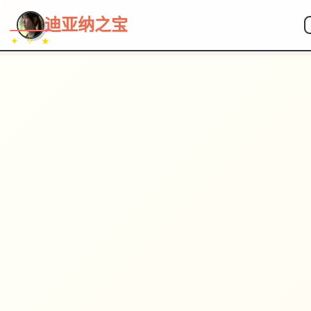
~~~
★
♡
✦
✧
♥
~
→
↗
迪亚纳之宝
✦ ✧ ★