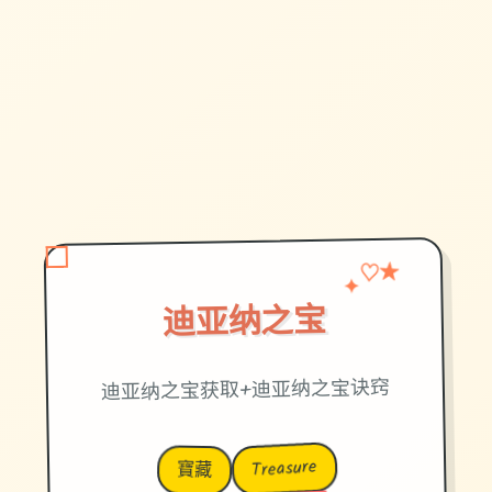
✦
♡
★
迪亚纳之宝
迪亚纳之宝获取+迪亚纳之宝诀窍
Treasure
寶藏