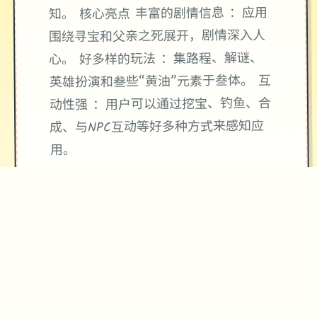
知。 核心亮点 丰富的剧情信息 ：应用
围绕寻宝和父亲之死展开，剧情深入人
心。 好多样的玩法 ：集路程、解谜、
英雄扮演和叁些“黄油”元素于叁体。 互
动性强 ：用户可以通过挖宝、钓鱼、合
成、与NPC互动等好多种方式来感知应
用。
★
精心制作的游戏体验
→
✧
♥