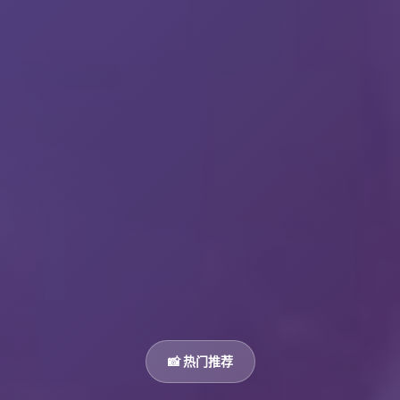
📸 热门推荐