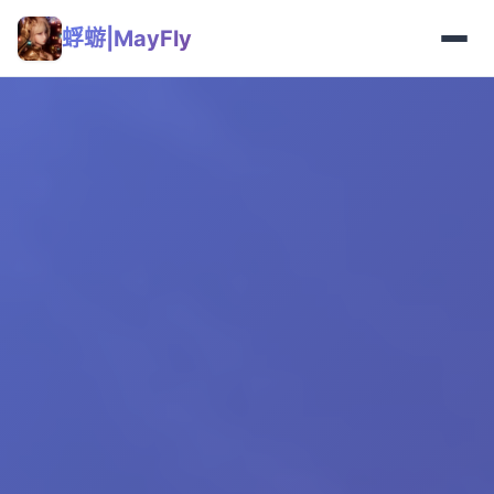
蜉蝣|MayFly