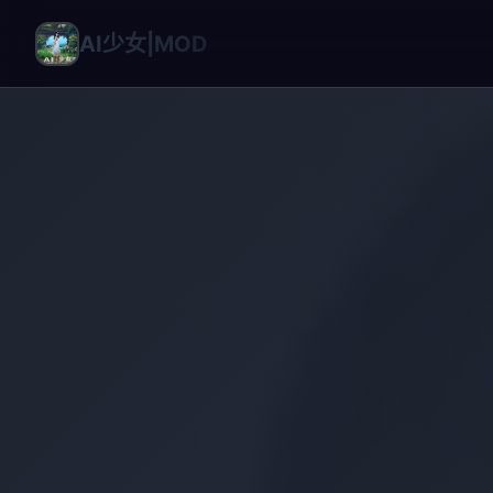
AI少女|MOD