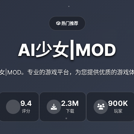
🎲 热门推荐
AI少女|MOD
少女|MOD。专业的游戏平台，为您提供优质的游戏
9.4
2.3M
900K
评分
下载
玩家