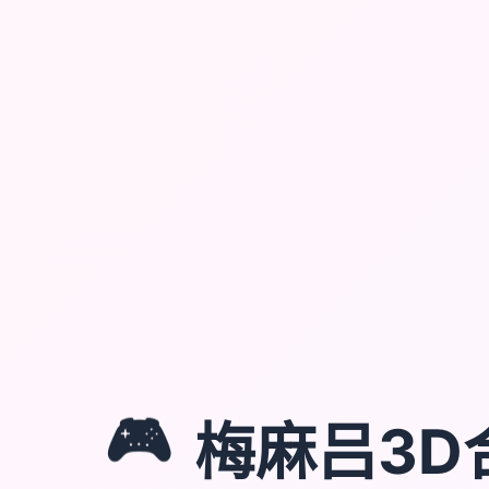
🎮
梅麻吕3D