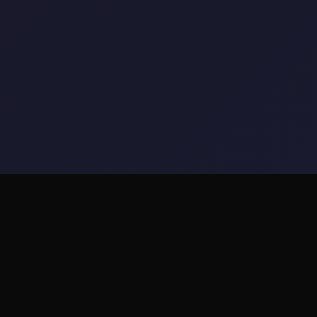
🧽 产品介绍