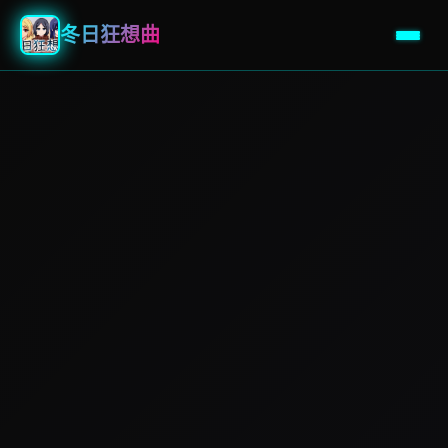
冬日狂想曲