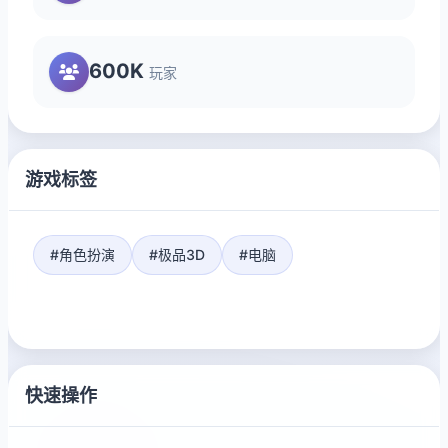
600K
玩家
游戏标签
#角色扮演
#极品3D
#电脑
快速操作