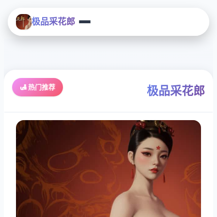
极品采花郎
🛃 热门推荐
极品采花郎