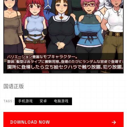
国语正版
TAGS:
手机游戏
安卓
电脑游戏
→
DOWNLOAD NOW