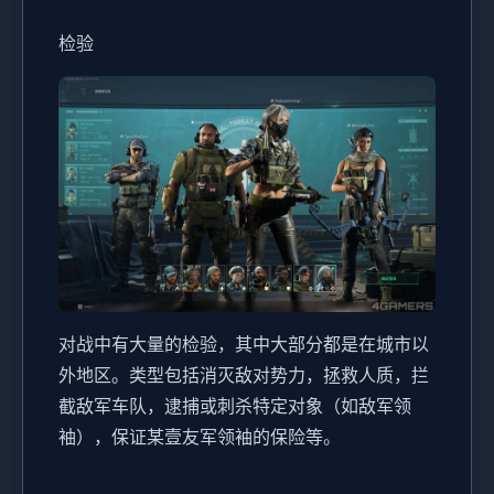
检验
对战中有大量的检验，其中大部分都是在城市以
外地区。类型包括消灭敌对势力，拯救人质，拦
截敌军车队，逮捕或刺杀特定对象（如敌军领
袖），保证某壹友军领袖的保险等。