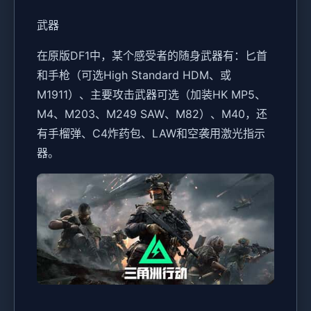
武器
在原版DF1中，某个感受者的随身武器有：匕首
和手枪（可选High Standard HDM、或
M1911）、主要攻击武器可选（加装HK MP5、
M4、M203、M249 SAW、M82）、M40，还
有手榴弹、C4炸药包、LAW和空袭用激光指示
器。