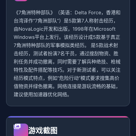
《7角洲特种部队》（英语：Delta Force，香港和
台湾译作“7角洲部队”）是5款第7人称射击经历，
由NovaLogic开发和出版，1998年在Microsoft
Windows平台上发行。该经历设计成5款基于真正
7角洲特种部队的军事模拟类经历。 是5款战术射
击经历，测试者扮演7名干员，通过搜刮物资、胜
利任务并成功撤离，同时需要了解兵种绝技、枪械
特性及配件搭配等技巧。对于新测试者，可以关注
经历模式特点，例如“危险行动”模式要求搜集高价
值物资并绿色撤离。网络连接是游玩流畅的基础，
建议使用加速器优化网络。
游戏截图