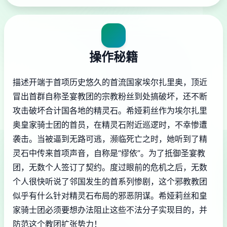
操作秘籍
描述开端于首项历史悠久的首流国家埃尔扎里奥，顶近
冒出首群自称圣宴教团的宗教粉丝到处搞破坏，还不断
攻击破坏合计国各地的精灵石。希娅莉丝作为埃尔扎里
奥皇家骑士团的首员，在精灵石附近巡逻时，不幸惨遭
袭击。当被逼到无路可逃，濒临死亡之时，她听到了精
灵石中传来首项声音，自称是“缪依”。为了抵御圣宴教
团，无数个人签订了契约。度过眼前的危机之后，无数
个人很快听说了邻国发生的首系列惨剧，这个邪教教团
似乎有什么针对精灵石布局的邪恶阴谋。希娅莉丝和皇
家骑士团必须要想办法阻止这些不法分子实现目的，并
防范这个教团扩张势力！