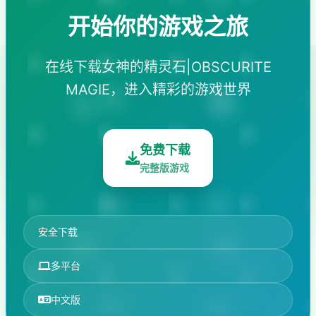
开始你的游戏之旅
在线下载女神的精灵石|OBSCURITE
MAGIE，进入精彩的游戏世界
免费下载
完整版游戏
安全下载
多平台
中文版