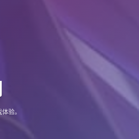
网
戏体验。