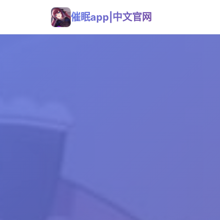
催眠app|中文官网