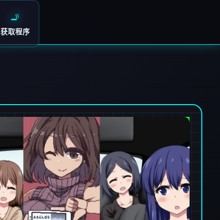
🚬
获取程序