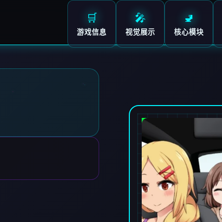
🛒
🎤
🚽
游戏信息
视觉展示
核心模块