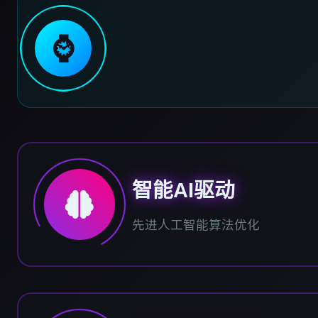
⌚
智能AI驱动
先进人工智能算法优化