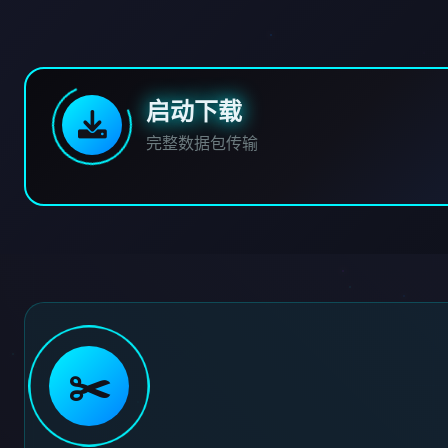
启动下载
完整数据包传输
✂️