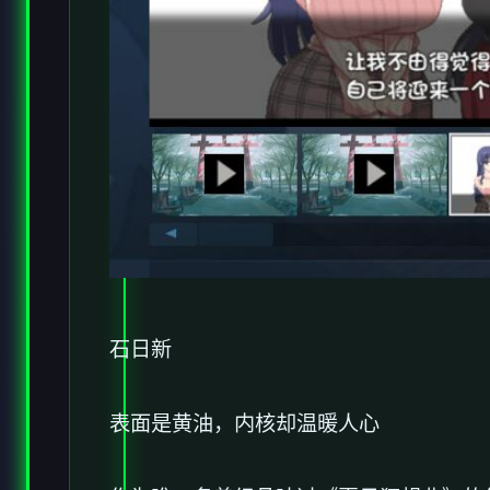
石日新
表面是黄油，内核却温暖人心