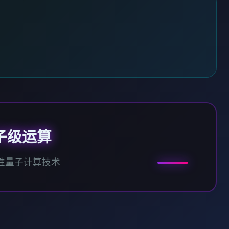
子级运算
性量子计算技术