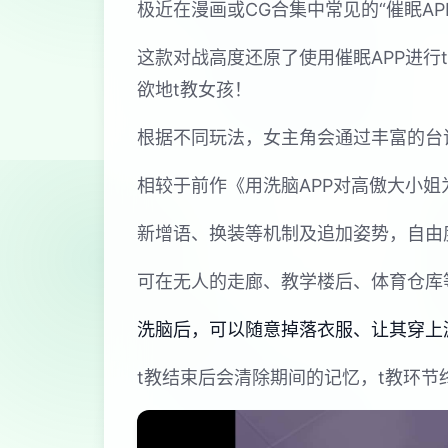
极近在漫画或CG合集中常见的“催眠A
这款对战高度还原了使用催眠APP进
欲地t教女孩！
根据不同玩法，女主角会通过丰富的台
相较于前作《用洗脑APP对高傲大小
新增语、换装等机制及追加姿势，自由
可在无人的走廊、教学楼后、体育仓库
洗脑后，可以随意掉落衣服、让其穿上
t教结束后会清除期间的记忆，t教环