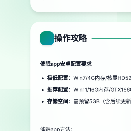
操作攻略
催眠app安卓配置要求
​极低配置​
​：Win7/4G内存/核显HD5
​推荐配置​
​：Win11/16G内存/GTX166
​存储空间​
​：需预留5GB（含后续更
催眠app方法：