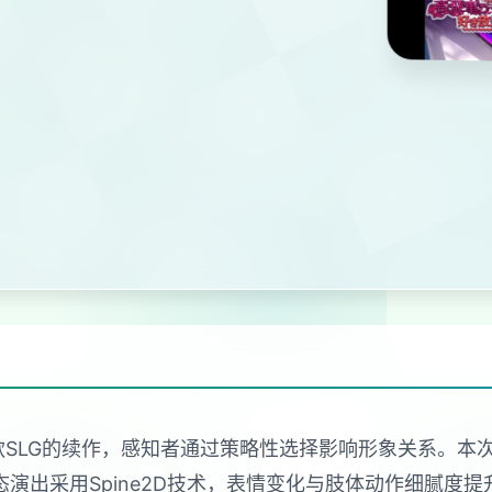
款SLG的续作，感知者通过策略性选择影响形象关系。
演出采用Spine2D技术，表情变化与肢体动作细腻度提升4