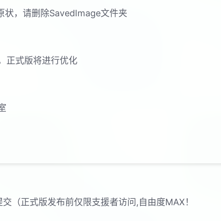
，请删除SavedImage文件夹
，正式版将进行优化
室
器提交（正式版发布前仅限支援者访问,自由度MAX！