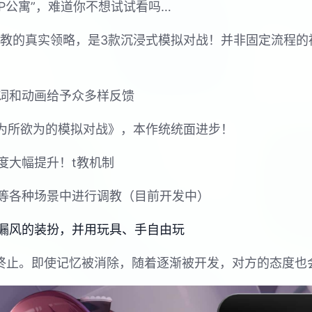
PP公寓”，难道你不想试试看吗…
行t教的真实领略，是3款沉浸式模拟对战！并非固定流程
词和动画给予众多样反馈
姐为所欲为的模拟对战》，本作统统面进步！
度大幅提升！t教机制
等各种场景中进行调教（目前开发中）
漏风的装扮，并用玩具、手自由玩
节终止。即使记忆被消除，随着逐渐被开发，对方的态度也