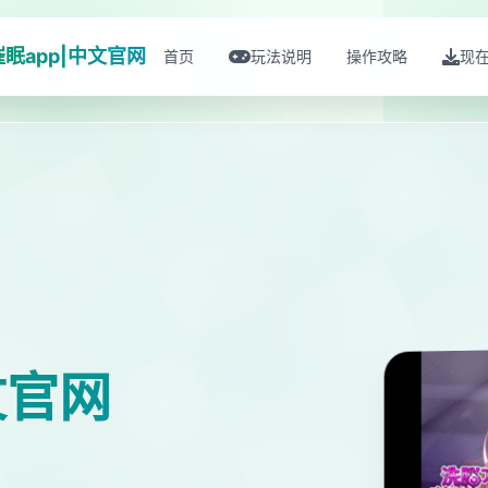
催眠app|中文官网
首页
玩法说明
操作攻略
现
文官网