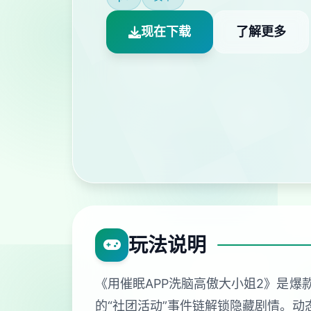
现在下载
了解更多
玩法说明
《用催眠APP洗脑高傲大小姐2》是爆
的“社团活动”事件链解锁隐藏剧情。动态