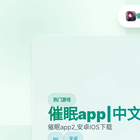
热门游戏
催眠app|中
催眠app2,安卓IOS下载
pc
安卓