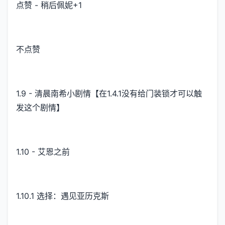
点赞 - 稍后佩妮+1
不点赞
1.9 - 清晨南希小剧情【在1.4.1没有给门装锁才可以触
发这个剧情】
1.10 - 艾恩之前
1.10.1 选择：遇见亚历克斯