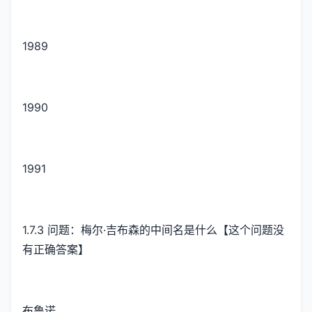
1989
1990
1991
1.7.3 问题：梅尔·吉布森的中间名是什么【这个问题没
有正确答案】
布鲁诺