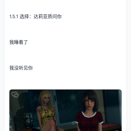
1.5.1 选择：达莉亚质问你
我睡着了
我没听见你