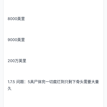
8000英里
9000英里
200万英里
1.7.5 问题：5具尸体完一切腐烂到只剩下骨头需要大量
久