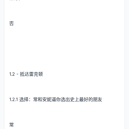
否
1.2 - 抵达雷克顿
1.2.1 选择：常和安妮逼你选出史上最好的朋友
常