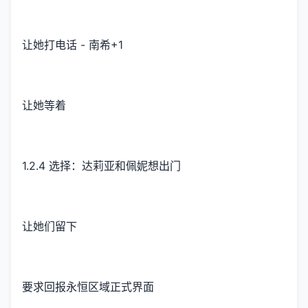
让她打电话 - 南希+1
让她等着
1.2.4 选择：达莉亚和佩妮想出门
让她们留下
要求回报永恒区域正式界面