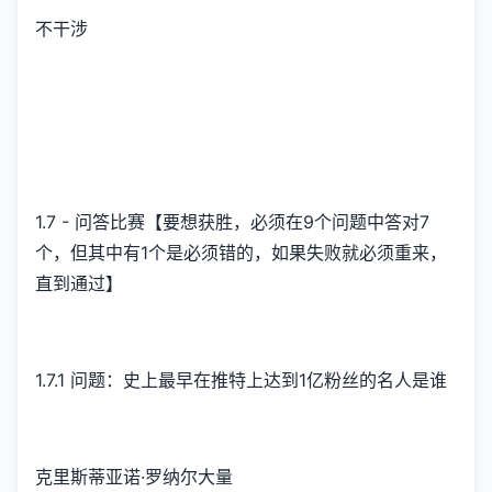
不干涉
1.7 - 问答比赛【要想获胜，必须在9个问题中答对7
个，但其中有1个是必须错的，如果失败就必须重来，
直到通过】
1.7.1 问题：史上最早在推特上达到1亿粉丝的名人是谁
克里斯蒂亚诺·罗纳尔大量