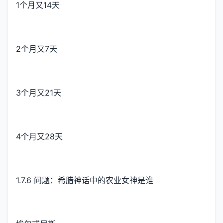
1个月又14天
2个月又7天
3个月又21天
4个月又28天
1.7.6 问题：希腊神话中的农业女神是谁