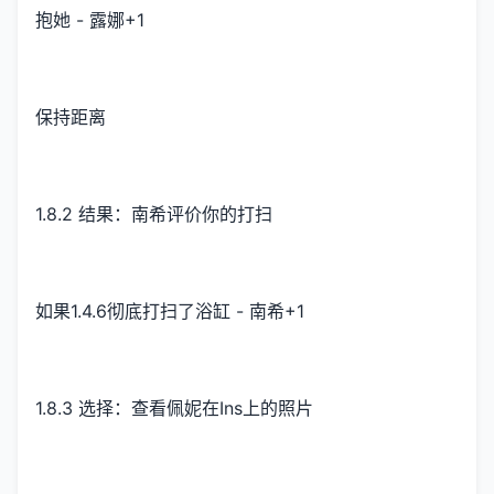
抱她 - 露娜+1
保持距离
1.8.2 结果：南希评价你的打扫
如果1.4.6彻底打扫了浴缸 - 南希+1
1.8.3 选择：查看佩妮在Ins上的照片