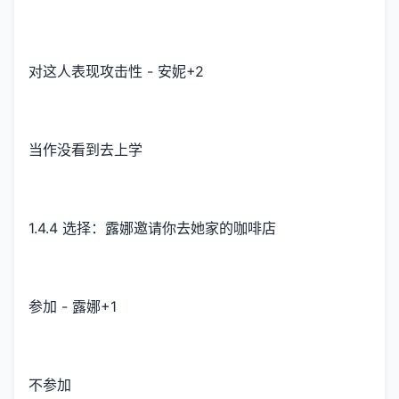
对这人表现攻击性 - 安妮+2
当作没看到去上学
1.4.4 选择：露娜邀请你去她家的咖啡店
参加 - 露娜+1
不参加