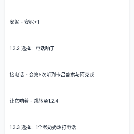
安妮 - 安妮+1
1.2.2 选择：电话响了
接电话 - 会第5次听到卡吕普索与阿克戎
让它响着 - 跳转至1.2.4
1.2.3 选择：1个老奶奶想打电话