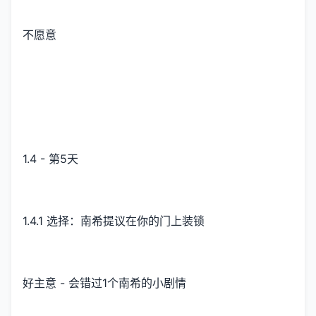
不愿意
1.4 - 第5天
1.4.1 选择：南希提议在你的门上装锁
好主意 - 会错过1个南希的小剧情