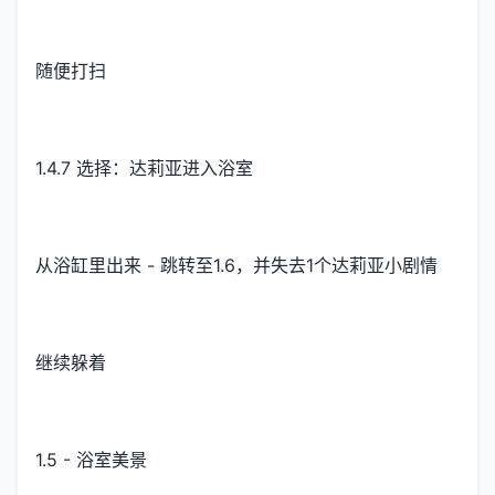
随便打扫
1.4.7 选择：达莉亚进入浴室
从浴缸里出来 - 跳转至1.6，并失去1个达莉亚小剧情
继续躲着
1.5 - 浴室美景