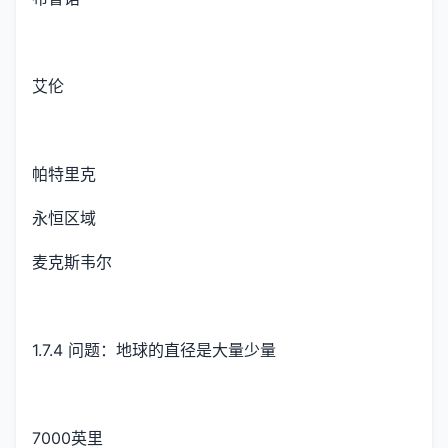
艾伦
帕特里克
永恒区域
麦克斯韦尔
1.7.4 问题：地球的直径是大量少量
7000英里