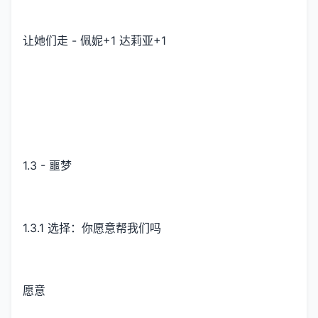
让她们走 - 佩妮+1 达莉亚+1
1.3 - 噩梦
1.3.1 选择：你愿意帮我们吗
愿意