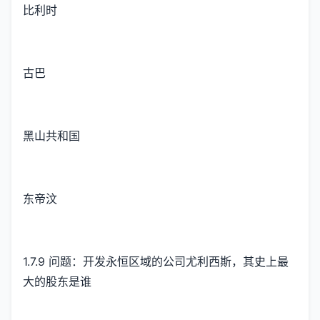
比利时
古巴
黑山共和国
东帝汶
1.7.9 问题：开发永恒区域的公司尤利西斯，其史上最
大的股东是谁