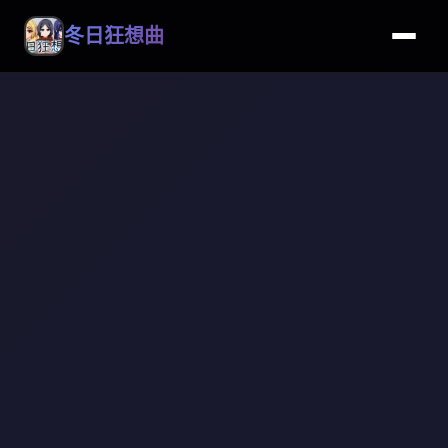
冬日狂想曲