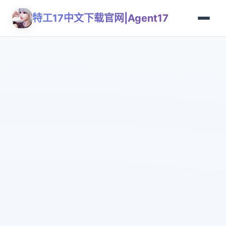
特工17中文下载官网|Agent17