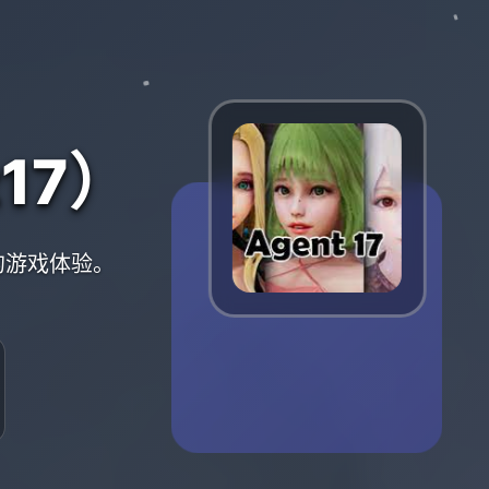
17）
的游戏体验。