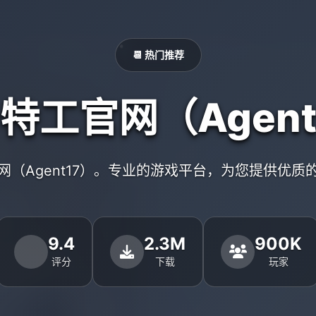
📆 热门推荐
号特工官网（Agent
官网（Agent17）。专业的游戏平台，为您提供优质
9.4
2.3M
900K
评分
下载
玩家