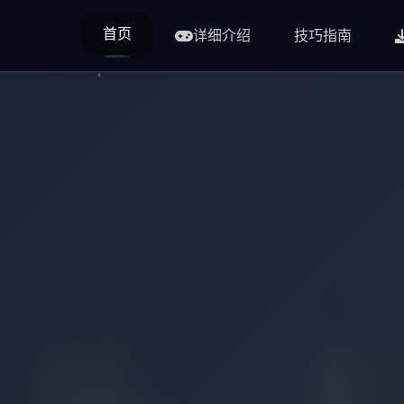
首页
详细介绍
技巧指南