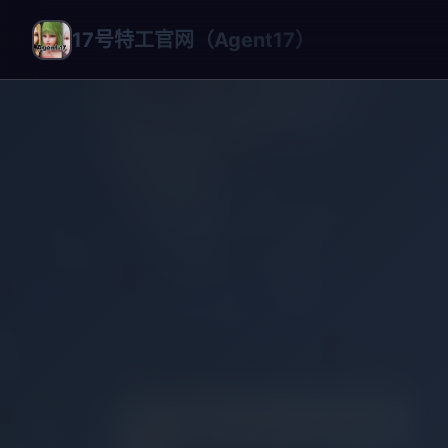
17号特工官网（Agent17）