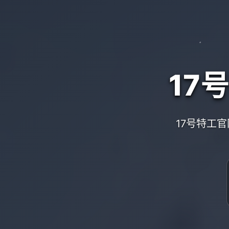
17
17号特工