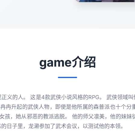
game介绍
正义的人。 这是4款武侠小说风格的RPG。 武侠领域
位冉冉升起的武侠人物，即使是他所属的森普派也十个分
ro的女孩，她从邪恶的教派逃脱。 他的师父凛美，他的妹妹
练的日子里，龙濑参加了武术会议，以测试他的本领。