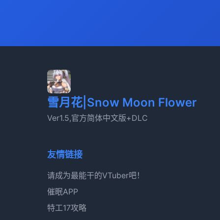
雪月花|Snow Moon Flower
Ver1.5,官方简体中文版+DLC
友情链接
请成为最能干的VTuber吧！
催眠APP
特工17攻略