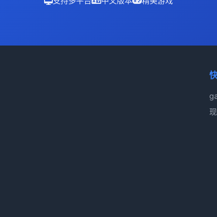
支持多平台
中文版本
精美游戏
g
现