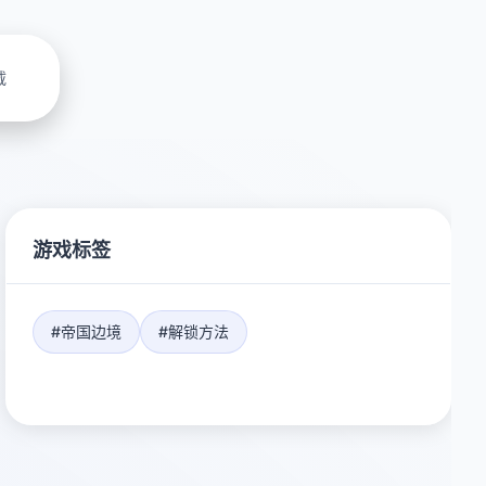
载
游戏标签
#帝国边境
#解锁方法