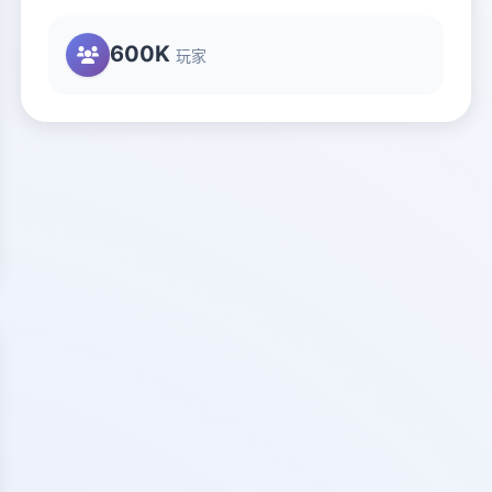
600K
玩家