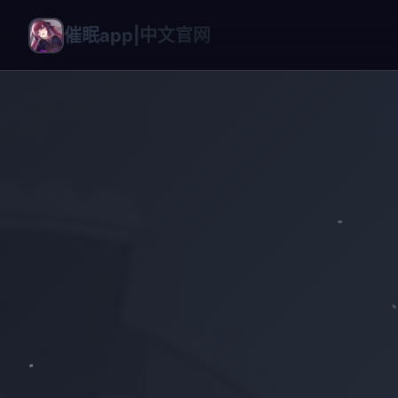
催眠app|中文官网