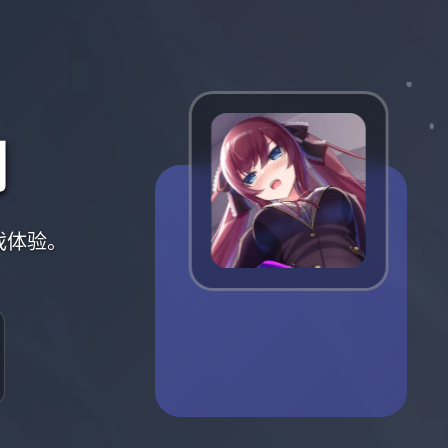
网
戏体验。