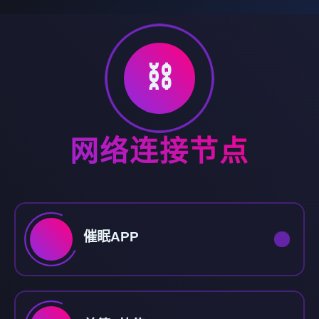
⛓️
网络连接节点
催眠APP