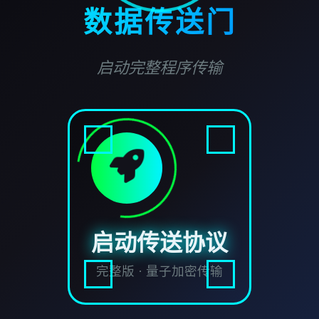
数据传送门
启动完整程序传输
启动传送协议
完整版 · 量子加密传输