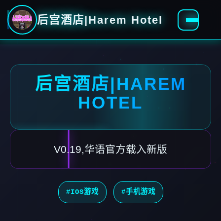
后宫酒店|Harem Hotel
后宫酒店|HAREM
HOTEL
V0.19,华语官方载入新版
#IOS游戏
#手机游戏