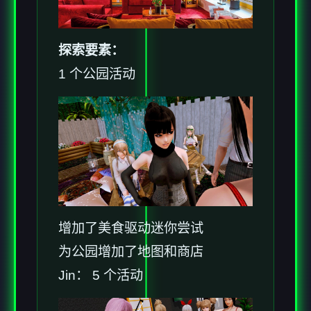
探索要素：
1 个公园活动
增加了美食驱动迷你尝试
为公园增加了地图和商店
Jin： 5 个活动